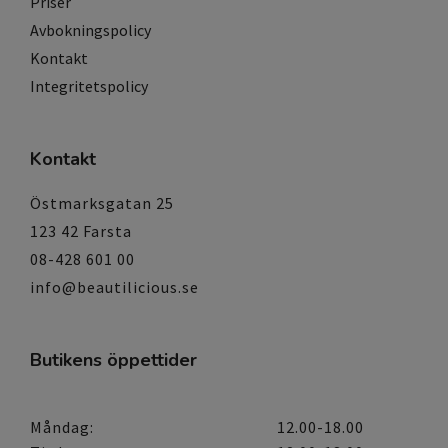
Priser
Avbokningspolicy
Kontakt
Integritetspolicy
Kontakt
Östmarksgatan 25
123 42 Farsta
08-428 601 00
info@beautilicious.se
Butikens öppettider
Måndag:
12.00-18.00