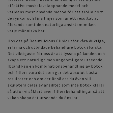
effektivt muskelavslappnande medel och
världens mest använda metod för att trolla bort
de rynkor och fina linjer som är ett resultat av
åldrande samt den naturliga ansiktsmimiken
varje människa har.
Hos oss på Beautilicious Clinic utför våra duktiga,
erfarna och utbildade behandlare botox i Farsta.
Det viktigaste för oss är att lyssna på kunden och
skapa ett naturligt men ungdomligare utseende.
Ibland kan en kombinationsbehandling av botox
och fillers vara det som ger det absolut bästa
resultatet och om det är så att du även vill
skulptera delar av ansiktet som inte botox klarar
så utför vi såklart även
fillersbehandlingar
så att
vi kan skapa det utseende du önskar.